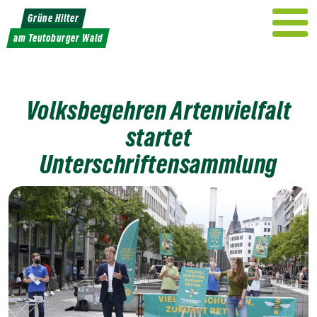
Weiter
Grüne Hilter
zum
am Teutoburger Wald
Inhalt
Volksbegehren Artenvielfalt
startet
Unterschriftensammlung