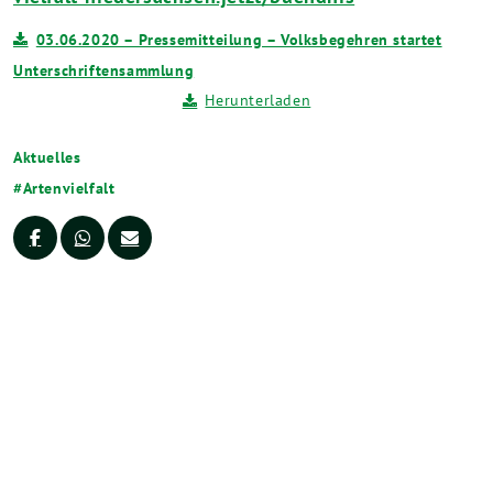
03.06.2020 – Pressemitteilung – Volksbegehren startet
Unterschriftensammlung
Herunterladen
Aktuelles
Artenvielfalt