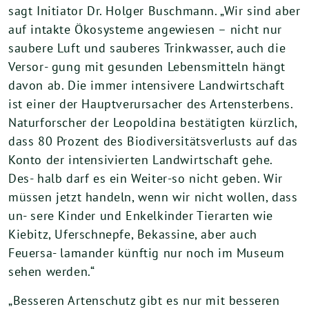
sagt Initiator Dr. Holger Buschmann. „Wir sind aber
auf intakte Ökosysteme angewiesen – nicht nur
saubere Luft und sauberes Trinkwasser, auch die
Versor- gung mit gesunden Lebensmitteln hängt
davon ab. Die immer intensivere Landwirtschaft
ist einer der Hauptverursacher des Artensterbens.
Naturforscher der Leopoldina bestätigten kürzlich,
dass 80 Prozent des Biodiversitätsverlusts auf das
Konto der intensivierten Landwirtschaft gehe.
Des- halb darf es ein Weiter-so nicht geben. Wir
müssen jetzt handeln, wenn wir nicht wollen, dass
un- sere Kinder und Enkelkinder Tierarten wie
Kiebitz, Uferschnepfe, Bekassine, aber auch
Feuersa- lamander künftig nur noch im Museum
sehen werden.“
„Besseren Artenschutz gibt es nur mit besseren