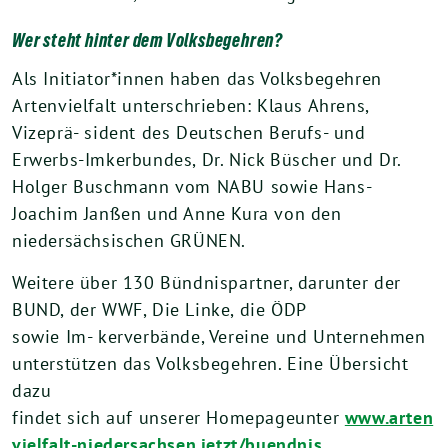
Wer steht hinter dem Volksbegehren?
Als Initiator*innen haben das Volksbegehren
Artenvielfalt unterschrieben: Klaus Ahrens,
Vizeprä- sident des Deutschen Berufs- und
Erwerbs-Imkerbundes, Dr. Nick Büscher und Dr.
Holger Buschmann vom NABU sowie Hans-
Joachim Janßen und Anne Kura von den
niedersächsischen GRÜNEN.
Weitere über 130 Bündnispartner, darunter der
BUND, der WWF, Die Linke, die ÖDP
sowie Im- kerverbände, Vereine und Unternehmen
unterstützen das Volksbegehren. Eine Übersicht
dazu
findet sich auf unserer Homepageunter
www.arten
vielfalt-niedersachsen.jetzt/buendnis